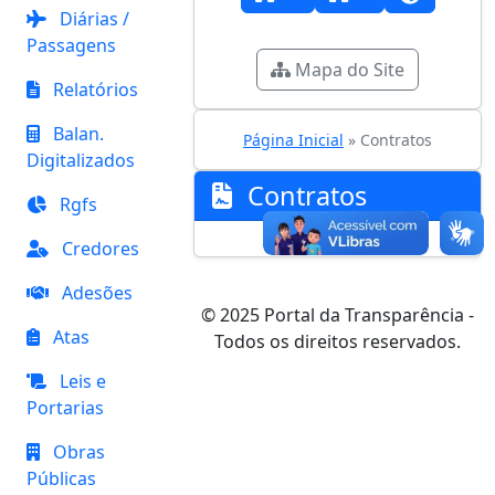
Diárias /
Passagens
Mapa do Site
Relatórios
Balan.
Página Inicial
» Contratos
Digitalizados
Contratos
Rgfs
Credores
Adesões
© 2025 Portal da Transparência -
Atas
Todos os direitos reservados.
Leis e
Portarias
Obras
Públicas