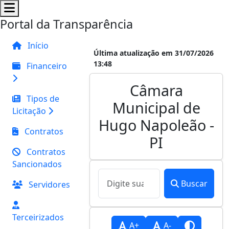
Portal da Transparência
Início
Última atualização em 31/07/2026
13:48
Financeiro
Câmara
Tipos de
Municipal de
Licitação
Hugo Napoleão -
Contratos
PI
Contratos
Sancionados
Buscar
Servidores
Terceirizados
A+
A-