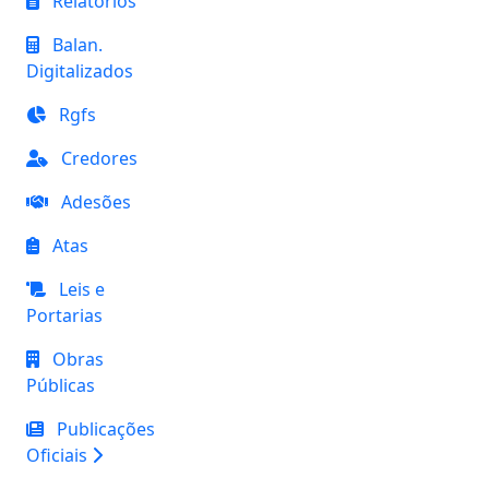
Relatórios
Balan.
Digitalizados
Rgfs
Credores
Adesões
Atas
Leis e
Portarias
Obras
Públicas
Publicações
Oficiais