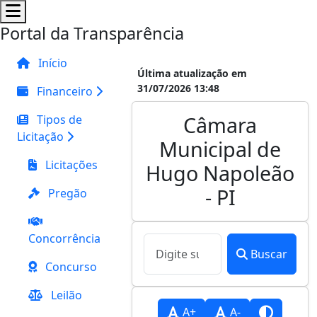
Portal da Transparência
Início
Última atualização em
31/07/2026 13:48
Financeiro
Câmara
Tipos de
Licitação
Municipal de
Licitações
Hugo Napoleão
- PI
Pregão
Concorrência
Buscar
Concurso
Leilão
A+
A-