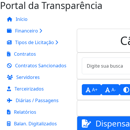
Portal da Transparência
Início
Financeiro
C
Tipos de Licitação
Contratos
Contratos Sancionados
Servidores
Terceirizados
A+
A-
Diárias / Passagens
Relatórios
Dispensa
Balan. Digitalizados