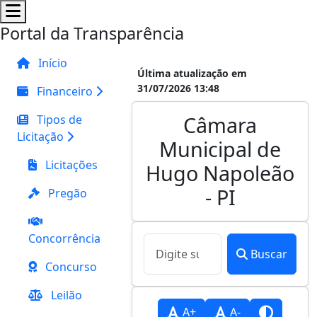
Portal da Transparência
Início
Última atualização em
31/07/2026 13:48
Financeiro
Câmara
Tipos de
Licitação
Municipal de
Licitações
Hugo Napoleão
- PI
Pregão
Concorrência
Buscar
Concurso
Leilão
A+
A-