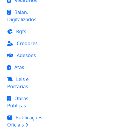
Relatórios
Balan.
Digitalizados
Rgfs
Credores
Adesões
Atas
Leis e
Portarias
Obras
Públicas
Publicações
Oficiais