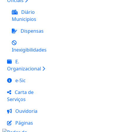
Oficiais
Diário
Municipios
Dispensas
Inexigibilidades
E.
Organizacional
e-Sic
Carta de
Serviços
Ouvidoria
Páginas