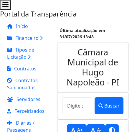
Portal da Transparência
Início
Última atualização em
31/07/2026 13:48
Financeiro
Câmara
Tipos de
Licitação
Municipal de
Contratos
Hugo
Napoleão - PI
Contratos
Sancionados
Servidores
Buscar
Terceirizados
Diárias /
Passagens
A+
A-