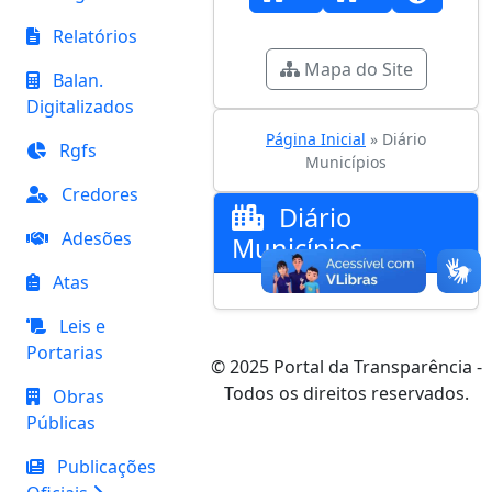
Relatórios
Mapa do Site
Balan.
Digitalizados
Página Inicial
» Diário
Rgfs
Municípios
Credores
Diário
Adesões
Municípios
Atas
Leis e
Portarias
© 2025 Portal da Transparência -
Todos os direitos reservados.
Obras
Públicas
Publicações